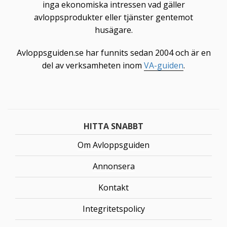
inga ekonomiska intressen vad gäller
avloppsprodukter eller tjänster gentemot
husägare.
Avloppsguiden.se har funnits sedan 2004 och är en
del av verksamheten inom
VA-guiden
.
HITTA SNABBT
Om Avloppsguiden
Annonsera
Kontakt
Integritetspolicy