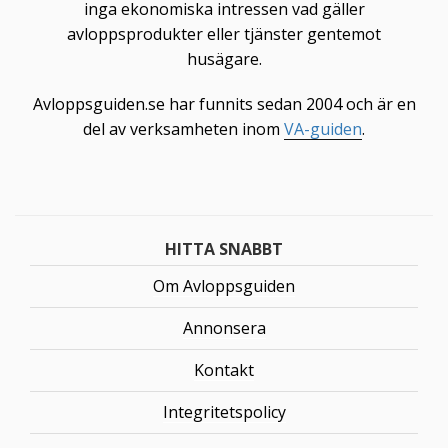
inga ekonomiska intressen vad gäller
avloppsprodukter eller tjänster gentemot
husägare.
Avloppsguiden.se har funnits sedan 2004 och är en
del av verksamheten inom
VA-guiden
.
HITTA SNABBT
Om Avloppsguiden
Annonsera
Kontakt
Integritetspolicy