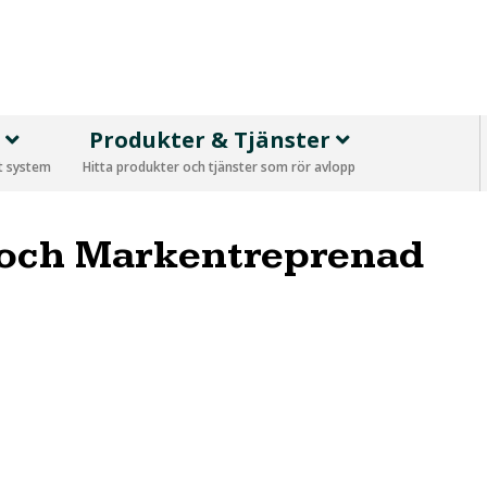
p
Produkter & Tjänster
tt system
Hitta produkter och tjänster som rör avlopp
 och Markentreprenad