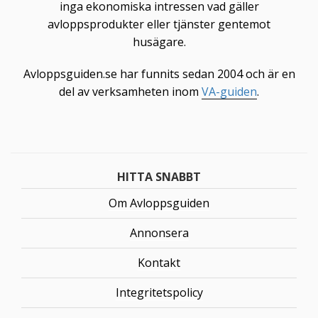
inga ekonomiska intressen vad gäller
avloppsprodukter eller tjänster gentemot
husägare.
Avloppsguiden.se har funnits sedan 2004 och är en
del av verksamheten inom
VA-guiden
.
HITTA SNABBT
Om Avloppsguiden
Annonsera
Kontakt
Integritetspolicy