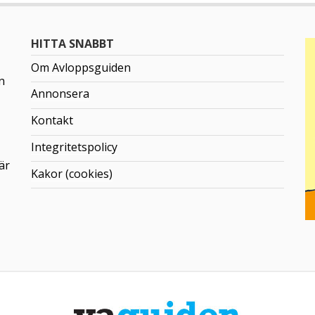
HITTA SNABBT
Om Avloppsguiden
n
Annonsera
Kontakt
Integritetspolicy
är
Kakor (cookies)