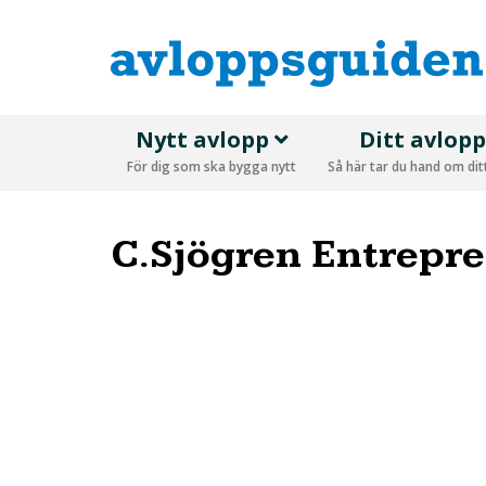
Nytt avlopp
Ditt avlop
För dig som ska bygga nytt
Så här tar du hand om di
C.Sjögren Entrepr