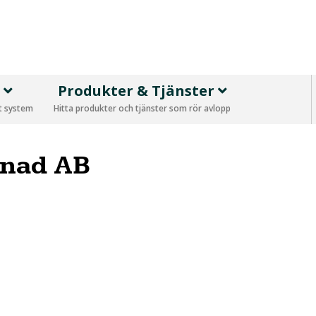
p
Produkter & Tjänster
tt system
Hitta produkter och tjänster som rör avlopp
enad AB