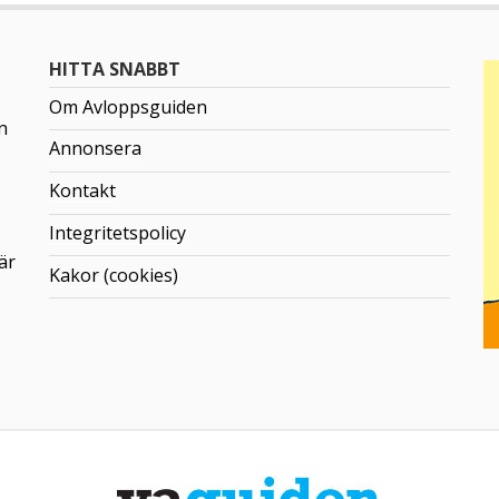
HITTA SNABBT
Om Avloppsguiden
n
Annonsera
Kontakt
Integritetspolicy
är
Kakor (cookies)