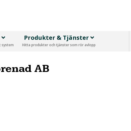
p
Produkter & Tjänster
tt system
Hitta produkter och tjänster som rör avlopp
prenad AB