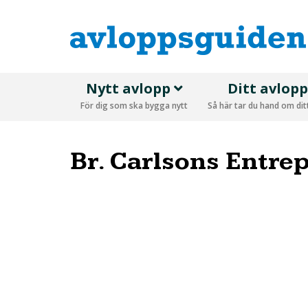
Nytt avlopp
Ditt avlop
För dig som ska bygga nytt
Så här tar du hand om di
Br. Carlsons Entre