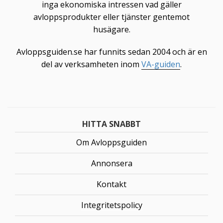
inga ekonomiska intressen vad gäller
avloppsprodukter eller tjänster gentemot
husägare.
Avloppsguiden.se har funnits sedan 2004 och är en
del av verksamheten inom
VA-guiden
.
HITTA SNABBT
Om Avloppsguiden
Annonsera
Kontakt
Integritetspolicy