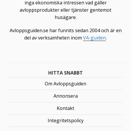
inga ekonomiska intressen vad gäller
avloppsprodukter eller tjänster gentemot
husägare.
Avloppsguiden.se har funnits sedan 2004 och är en
del av verksamheten inom
VA-guiden
.
HITTA SNABBT
Om Avloppsguiden
Annonsera
Kontakt
Integritetspolicy