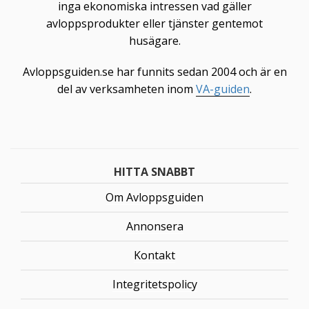
inga ekonomiska intressen vad gäller
avloppsprodukter eller tjänster gentemot
husägare.
Avloppsguiden.se har funnits sedan 2004 och är en
del av verksamheten inom
VA-guiden
.
HITTA SNABBT
Om Avloppsguiden
Annonsera
Kontakt
Integritetspolicy