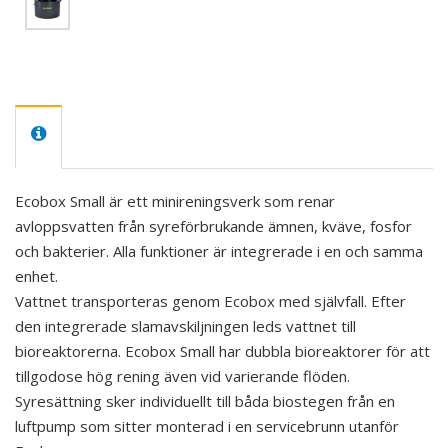
Ecobox Small är ett minireningsverk som renar
avloppsvatten från syreförbrukande ämnen, kväve, fosfor
och bakterier. Alla funktioner är integrerade i en och samma
enhet.
Vattnet transporteras genom Ecobox med självfall. Efter
den integrerade slamavskiljningen leds vattnet till
bioreaktorerna. Ecobox Small har dubbla bioreaktorer för att
tillgodose hög rening även vid varierande flöden.
Syresättning sker individuellt till båda biostegen från en
luftpump som sitter monterad i en servicebrunn utanför