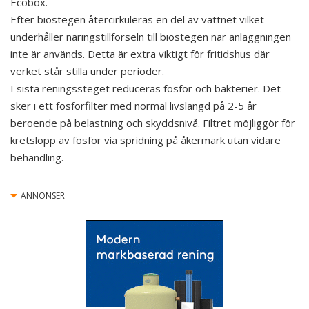
Ecobox.
Efter biostegen återcirkuleras en del av vattnet vilket
underhåller näringstillförseln till biostegen när anläggningen
inte är används. Detta är extra viktigt för fritidshus där
verket står stilla under perioder.
I sista reningssteget reduceras fosfor och bakterier. Det
sker i ett fosforfilter med normal livslängd på 2-5 år
beroende på belastning och skyddsnivå. Filtret möjliggör för
kretslopp av fosfor via spridning på åkermark utan vidare
behandling.
ANNONSER