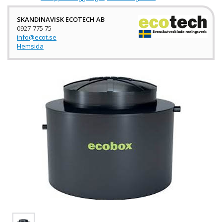
SKANDINAVISK ECOTECH AB
0927-775 75
info@ecot.se
Hemsida