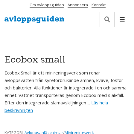
Om Avloppsguiden
Annonsera
Kontakt
Ecobox small
Ecobox Small är ett minireningsverk som renar
avloppsvatten från syreförbrukande ämnen, kväve, fosfor
och bakterier. Alla funktioner är integrerade i en och samma
enhet. Vattnet transporteras genom Ecobox med självfall.
Efter den integrerade slamavskiljningen ...
Läs hela
beskrivningen
KATEGORI:
Avloppsanläggningar
/
Minireningsverk