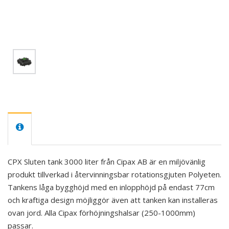
CPX Sluten tank 3000 liter från Cipax AB är en miljövänlig
produkt tillverkad i återvinningsbar rotationsgjuten Polyeten.
Tankens låga bygghöjd med en inlopphöjd på endast 77cm
och kraftiga design möjliggör även att tanken kan installeras
ovan jord. Alla Cipax förhöjningshalsar (250-1000mm)
passar.