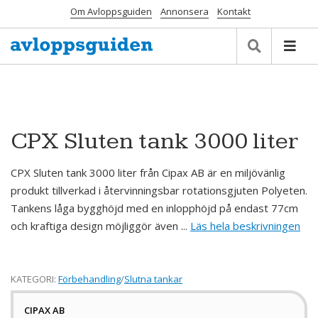
Om Avloppsguiden
Annonsera
Kontakt
CPX Sluten tank 3000 liter
CPX Sluten tank 3000 liter från Cipax AB är en miljövänlig
produkt tillverkad i återvinningsbar rotationsgjuten Polyeten.
Tankens låga bygghöjd med en inlopphöjd på endast 77cm
och kraftiga design möjliggör även ...
Läs hela beskrivningen
KATEGORI:
Förbehandling
/
Slutna tankar
CIPAX AB