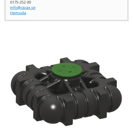
0175-252 00
info@cipax.se
Hemsida