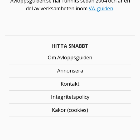
Avloppsguiden.se har funnits sedan 2004 och är en
del av verksamheten inom
VA-guiden
.
HITTA SNABBT
Om Avloppsguiden
Annonsera
Kontakt
Integritetspolicy
Kakor (cookies)