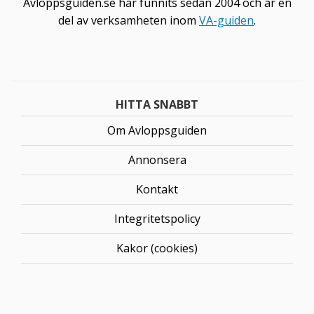
Avloppsguiden.se har funnits sedan 2004 och är en
del av verksamheten inom
VA-guiden
.
HITTA SNABBT
Om Avloppsguiden
Annonsera
Kontakt
Integritetspolicy
Kakor (cookies)