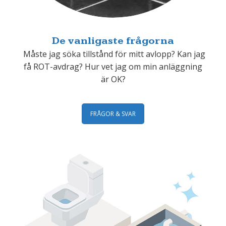
De vanligaste frågorna
Måste jag söka tillstånd för mitt avlopp? Kan jag
få ROT-avdrag? Hur vet jag om min anläggning
är OK?
FRÅGOR & SVAR