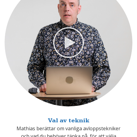
Val av teknik
Mathias berättar om vanliga avloppstekniker
och vad du behöver tänka på för att välja