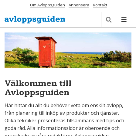
Om Avloppsguiden
Annonsera
Kontakt
Välkommen till
Avloppsguiden
Här hittar du allt du behöver veta om enskilt avlopp,
från planering till inköp av produkter och tjänster.
Olika tekniker presenteras tillsammans med tips och
goda råd. Alla informationssidor är oberoende och
granskade av våra redaktörer. Avloppsguiden