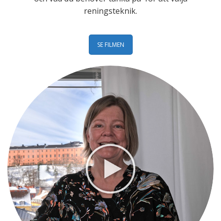
reningsteknik.
SE FILMEN